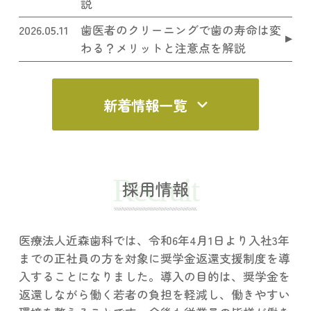
説
2026.05.11
歯医者のクリーニングで歯の寿命は変
わる？メリットと注意点を解説
新着情報一覧
Recruit
採用情報
医療法人近森歯科では、令和6年4月1日より入社3年
までの正社員の方を対象に奨学金返還支援制度を導
入することになりました。導入の目的は、奨学金を
返還しながら働く若者の負担を軽減し、働きやすい