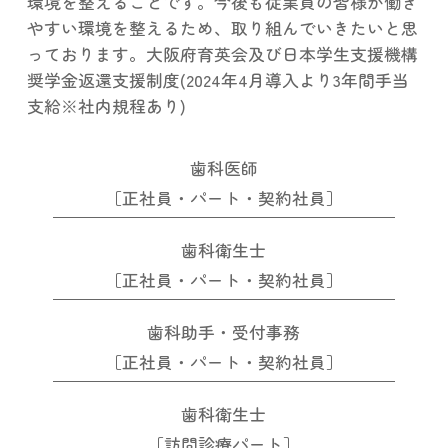
環境を整えることです。今後も従業員の皆様が働き
やすい環境を整えるため、取り組んでいきたいと思
っております。大阪府育英会及び日本学生支援機構
奨学金返還支援制度(2024年4月導入より3年間手当
支給※社内規程あり)
歯科医師
［正社員・パート・契約社員］
歯科衛生士
［正社員・パート・契約社員］
歯科助手・受付事務
［正社員・パート・契約社員］
歯科衛生士
［訪問診療パート］