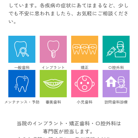
しています。各疾病の症状にあてはまるなど、少し
でも不安に思われましたら、お気軽にご相談くださ
い。
一般歯科
インプラント
矯正
口腔外科
メンテナンス・予防
審美歯科
小児歯科
訪問歯科診療
当院のインプラント・矯正歯科・口腔外科は
専門医が担当します。