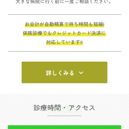
大きな病院に行く前に一度ご相談ください。
お会計が自動精算で待ち時間も短縮!
保険診療でもクレジットカード決済に
対応しています!!
詳しくみる
Access
診療時間・アクセス