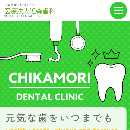
元気な歯をいつまでも
医療法人近森歯科
CHIKAMORI DENTAL CLINIC
元気な歯をいつまでも
Healthy teeth, always and forever