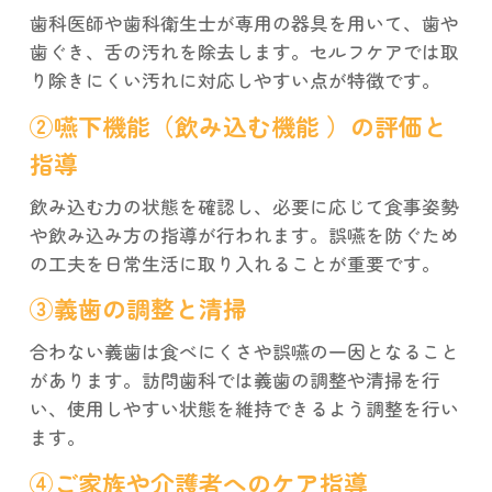
歯科医師や歯科衛生士が専用の器具を用いて、歯や
歯ぐき、舌の汚れを除去します。セルフケアでは取
り除きにくい汚れに対応しやすい点が特徴です。
②嚥下機能（飲み込む機能 ）の評価と
指導
飲み込む力の状態を確認し、必要に応じて食事姿勢
や飲み込み方の指導が行われます。誤嚥を防ぐため
の工夫を日常生活に取り入れることが重要です。
③義歯の調整と清掃
合わない義歯は食べにくさや誤嚥の一因となること
があります。訪問歯科では義歯の調整や清掃を行
い、使用しやすい状態を維持できるよう調整を行い
ます。
④ご家族や介護者へのケア指導