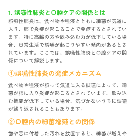
1. 誤嚥性肺炎と口腔ケアの関係とは
誤嚥性肺炎は、食べ物や唾液とともに細菌が気道に
入り、肺で炎症が起こることで発症するとされてい
ます。特に高齢の方や飲み込む力が低下している場
合、日常生活で誤嚥が起こりやすい傾向があるとさ
れています。ここでは、誤嚥性肺炎と口腔ケアの関
係について解説します。
①誤嚥性肺炎の発症メカニズム
食べ物や唾液が誤って気道に入る誤嚥によって、細
菌が肺に入り炎症が起こるとされています。飲み込
む機能が低下している場合、気づかないうちに誤嚥
が繰り返されることもあります。
②口腔内の細菌増殖との関係
歯や舌に付着した汚れを放置すると、細菌が増えや