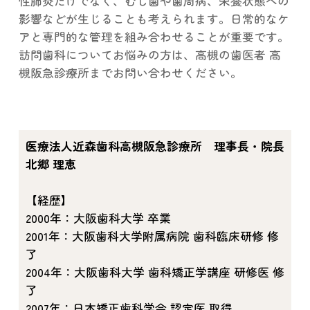
性肺炎だけでなく、むし歯や歯周病、栄養状態への
影響などが生じることも考えられます。日常的なケ
アと専門的な管理を組み合わせることが重要です。
訪問歯科についてお悩みの方は、高槻の歯医者 高
槻阪急診療所までお問い合わせください。
医療法人近森歯科高槻阪急診療所 理事長・院長
北郷 理恵
【経歴】
2000年：大阪歯科大学 卒業
2001年：大阪歯科大学附属病院 歯科臨床研修 修
了
2004年：大阪歯科大学 歯科矯正学講座 研修医 修
了
2007年：日本矯正歯科学会 認定医 取得